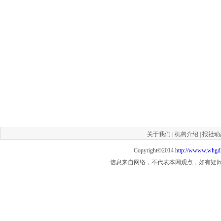
关于我们
|
机构介绍
|
报社动
Copyright©2014
http://wwww.whgd
信息来自网络，不代表本网观点，如有疑问联系