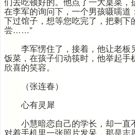
们去吃顿好的。他点了一大桌菜，
在李军的询问下，一个男孩嗫嚅道
下过馆子，想等您吃完了，把剩下
尝……”
李军愣住了，接着，他让老板另
饭菜，在孩子们动筷时，他举起手
欣喜的笑容。
（张连春）
心有灵犀
小慧暗恋自己的学长，却一直不
对着手机里一张照片发呆，那是志