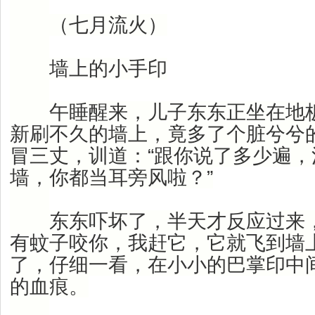
（七月流火）
墙上的小手印
午睡醒来，儿子东东正坐在地板
新刷不久的墙上，竟多了个脏兮兮
冒三丈，训道：“跟你说了多少遍
墙，你都当耳旁风啦？”
东东吓坏了，半天才反应过来，
有蚊子咬你，我赶它，它就飞到墙
了，仔细一看，在小小的巴掌印中
的血痕。