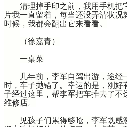
清理掉手印之前，我用手机把它
片我一直留着，每当还没弄清状况
时候，我都会翻出它来看看。
（徐嘉青）
一桌菜
几年前，李军自驾出游，途经一
时，车子抛锚了。幸运的是，刚好
子经过这里，帮李军把车推去了不
维修店。
见孩子们累得够呛，李军既感激